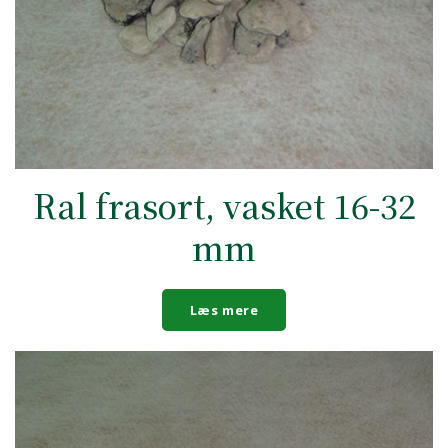
Ral frasort, vasket 16-32
mm
Læs mere