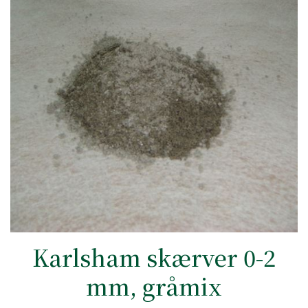
Karlsham skærver 0-2
mm, gråmix