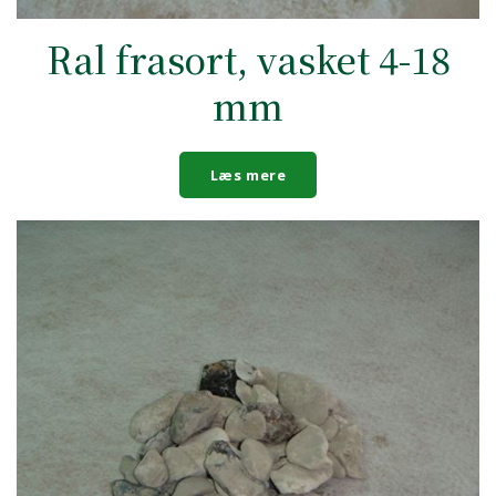
Ral frasort, vasket 4-18
mm
Læs mere