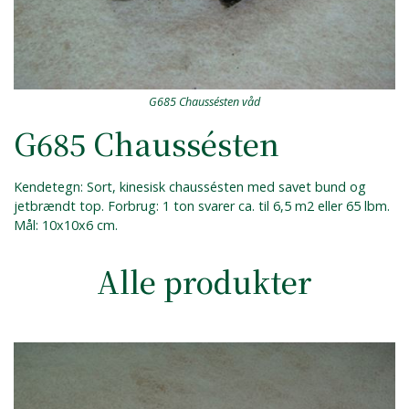
G685 Chaussésten våd
G685 Chaussésten
Kendetegn: Sort, kinesisk chaussésten med savet bund og
jetbrændt top. Forbrug: 1 ton svarer ca. til 6,5 m2 eller 65 lbm.
Mål: 10x10x6 cm.
Alle produkter