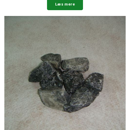
Læs mere