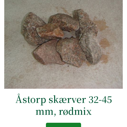
Åstorp skærver 32-45
mm, rødmix