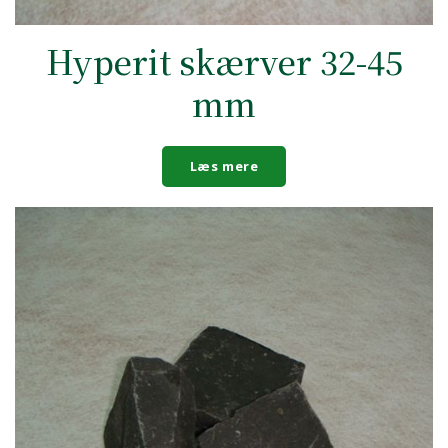
Hyperit skærver 32-45
mm
Læs mere