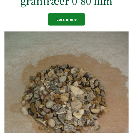
grantræer 0-80 mm
Læs mere