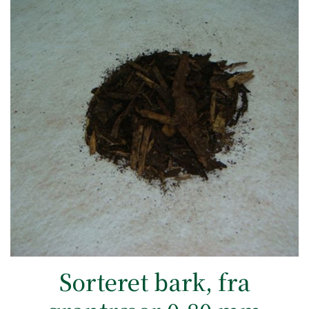
Sorteret bark, fra